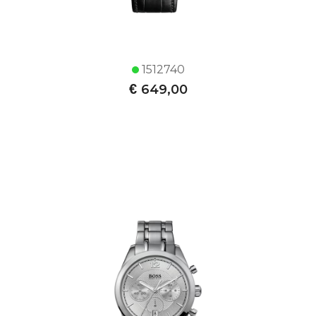
1512740
€
649,00