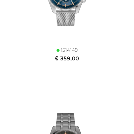
1514149
€
359,00