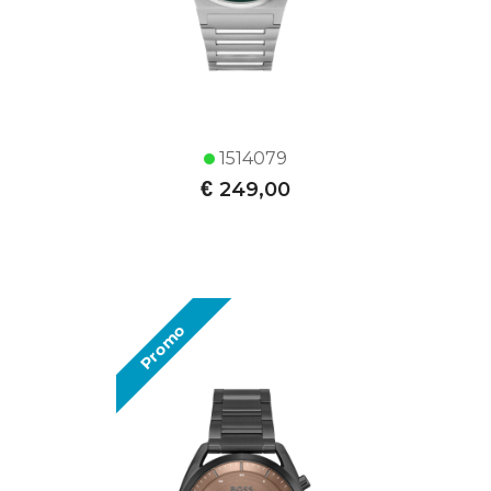
1514079
€
249,00
Promo