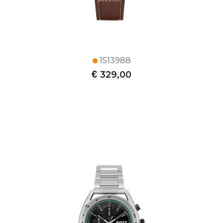
1513988
€
329,00