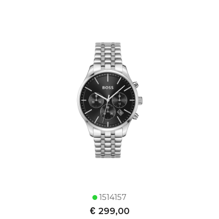
1514157
€
299,00