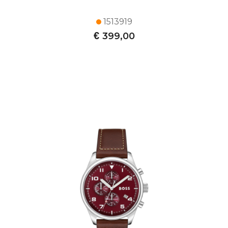
1513919
€
399,00