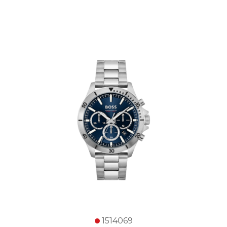
1514069