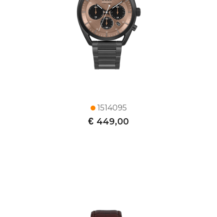
1514095
€
449,00