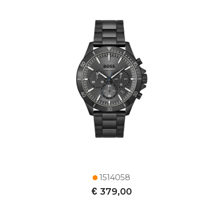
1514058
€
379,00