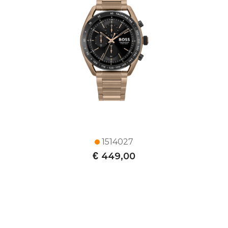
1514027
€
449,00