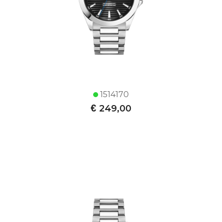
1514170
€
249,00