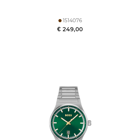
1514076
€
249,00