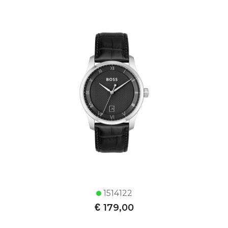
1514122
€
179,00