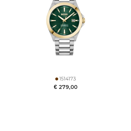
1514173
€
279,00