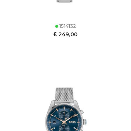
1514132
€
249,00