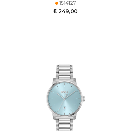
1514127
€
249,00