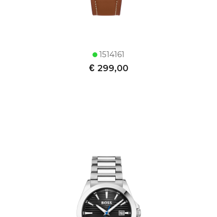
1514161
€
299,00