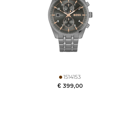
1514153
€
399,00