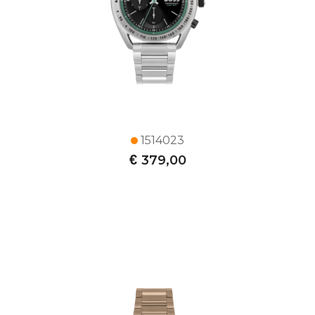
1514023
€
379,00