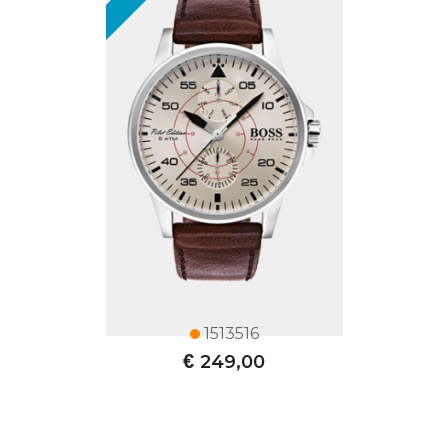
1513516
€
249,00