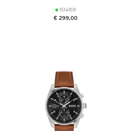
1514159
€
299,00