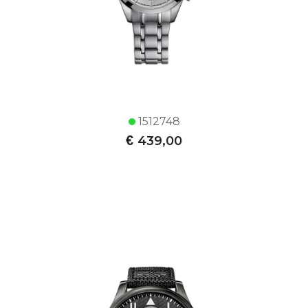
1512748
€
439,00