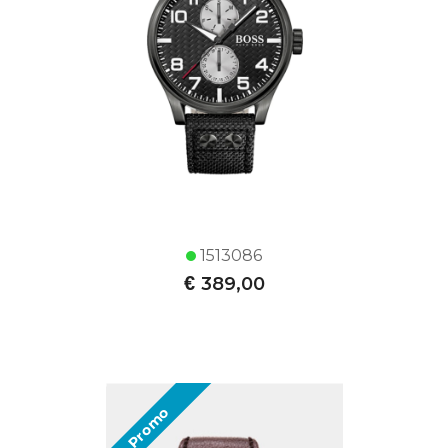
1513086
€
389,00
Promo