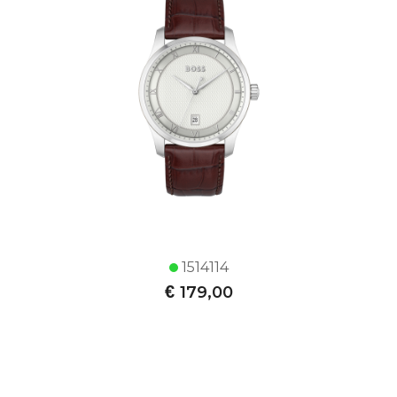
1514114
€
179,00