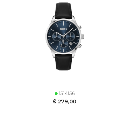
1514156
€
279,00