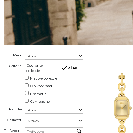
Merk
Courante
Criteria
check
Alles
collectie
Nieuwe collectie
Op voorraad
Promotie
Campagne
Familie
Geslacht
Trefwoord