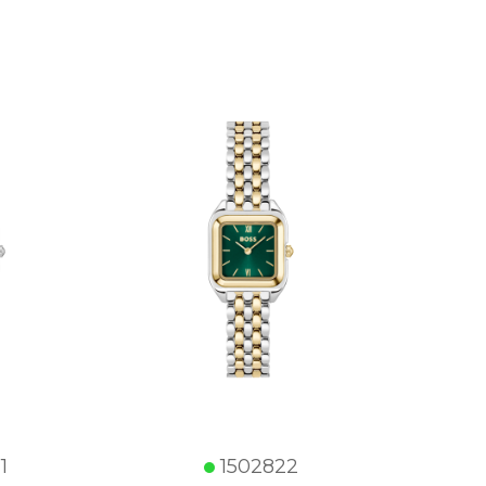
1
1502822