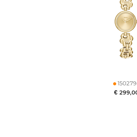
150279
€
299,0