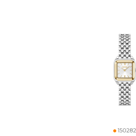
150282