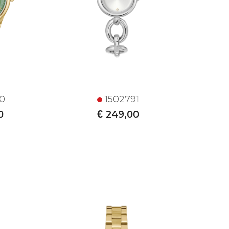
0
1502791
€
0
249,00