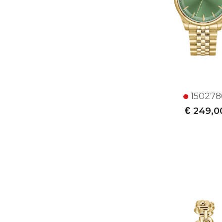
150278
€
249,0