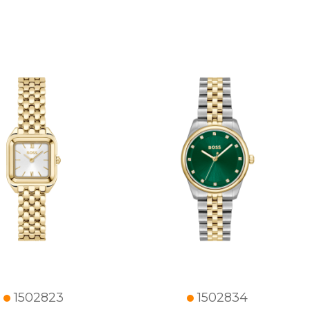
1502823
1502834