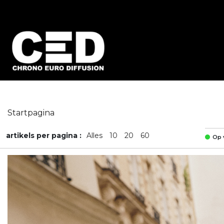
Startpagina
artikels per pagina :
Alles
10
20
60
Op 