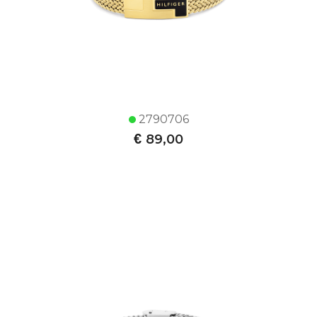
2790706
€
89,00