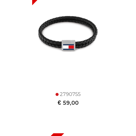
2790755
€
59,00