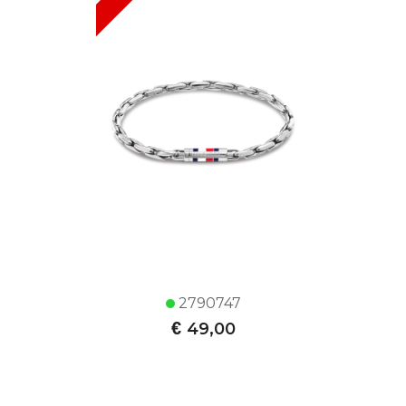
2790747
€
49,00