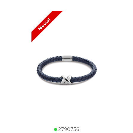
Nieuw!
2790736