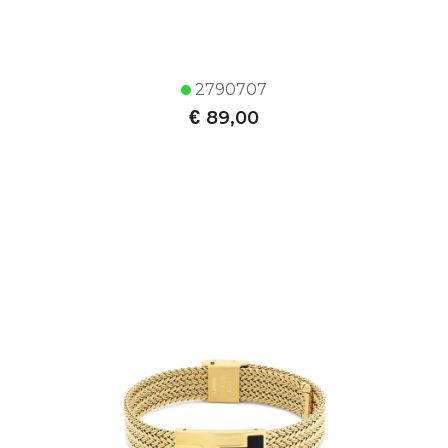
2790707
€
89,00