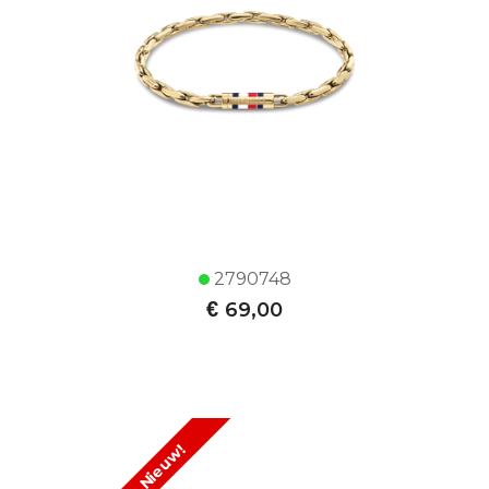
2790748
€
69,00
Nieuw!