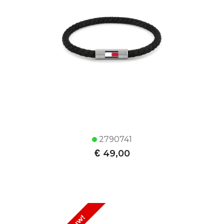
2790741
€
49,00