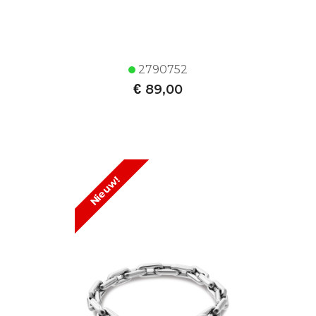
2790752
€
89,00
Nieuw!