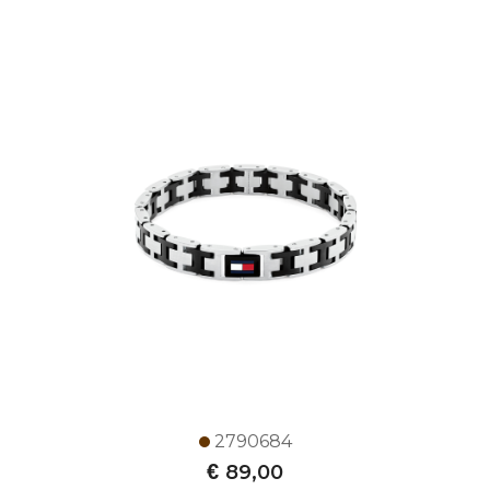
2790684
€
89,00