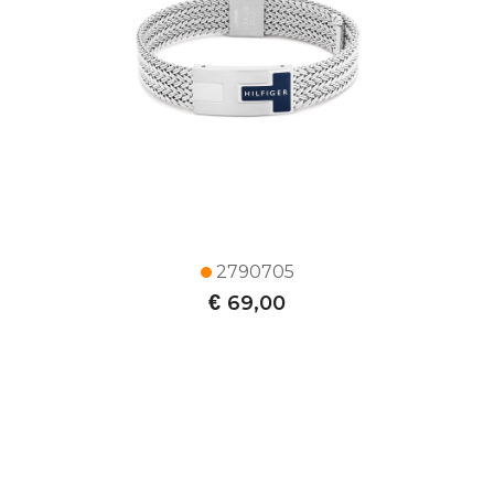
2790705
€
69,00