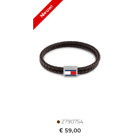
Nieuw!
2790754
€
59,00