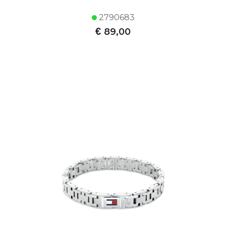
2790683
€
89,00