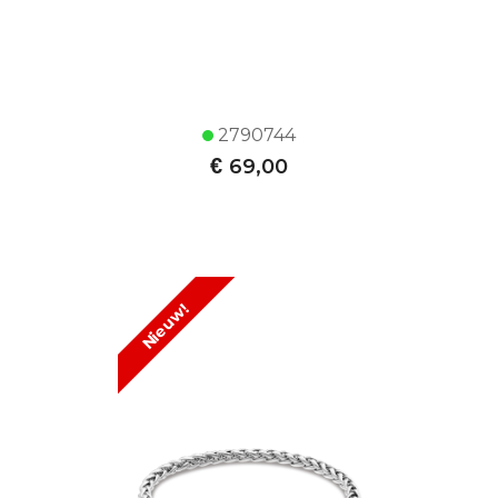
2790744
€
69,00
Nieuw!