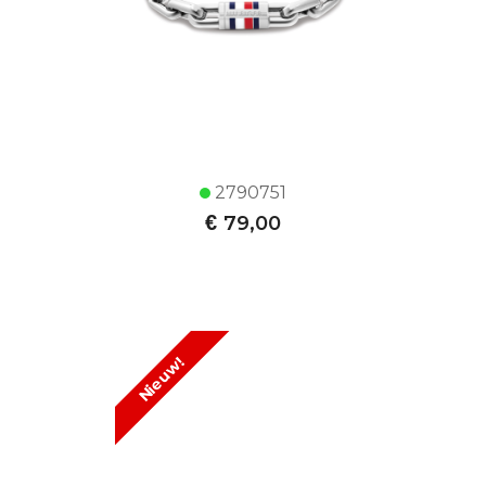
2790751
€
79,00
Nieuw!