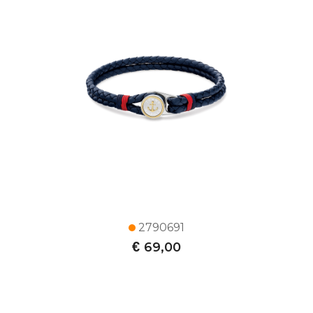
2790691
€
69,00