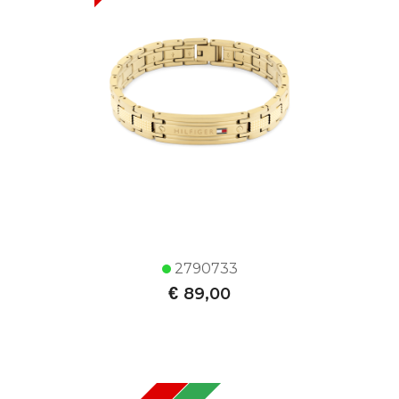
2790733
€
89,00