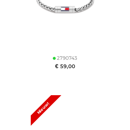
2790743
€
59,00
Nieuw!