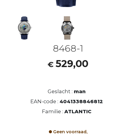
8468-1
529,00
€
Geslacht :
man
EAN-code :
4041338846812
Familie :
ATLANTIC
Geen voorraad,