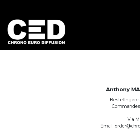
Anthony M
Bestellingen
Commandes
Via Ma
Email: order@chro