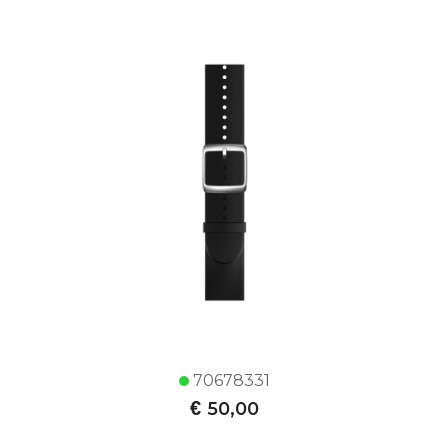
70678331
€
50,00