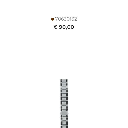
70630132
€
90,00