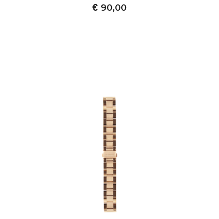
€
90,00