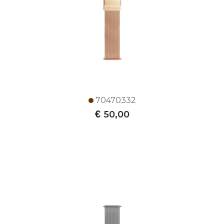
70470332
€
50,00