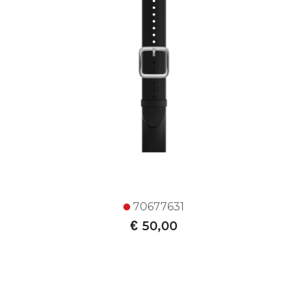
70677631
€
50,00