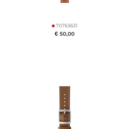
70763631
€
50,00