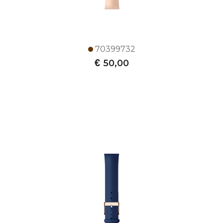
70399732
€
50,00