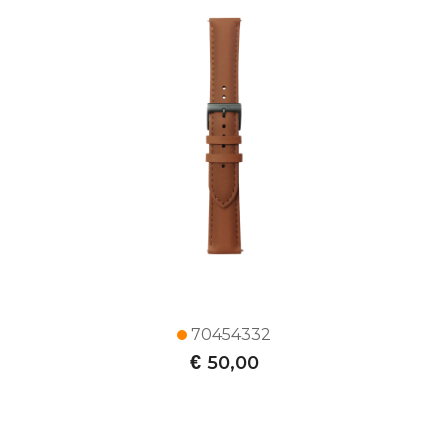
70454332
€
50,00