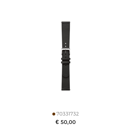
70331732
€
50,00