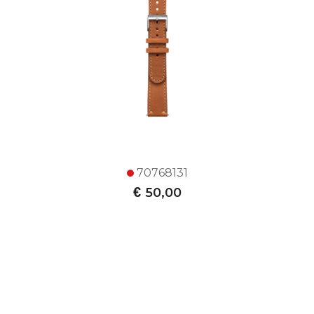
70768131
€
50,00