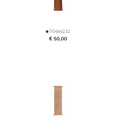
70464232
€
50,00