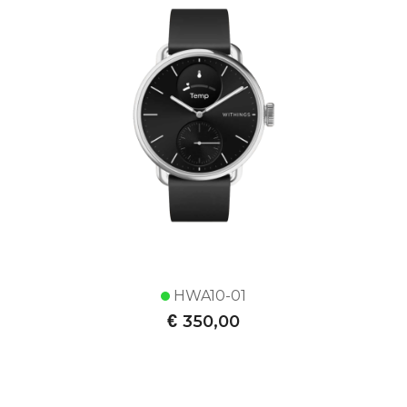
HWA10-01
€
350,00