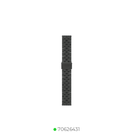
70626431