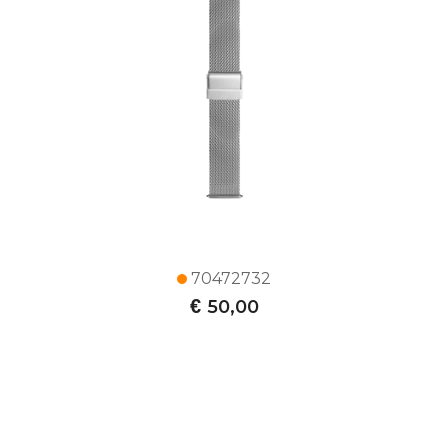
70472732
€
50,00