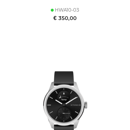
HWA10-03
€
350,00