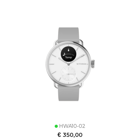
HWA10-02
€
350,00