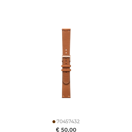
70457432
€
50,00