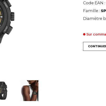
Code EAN :
Famille :
SP
Diamètre bo
Sur comm
CONTINUE