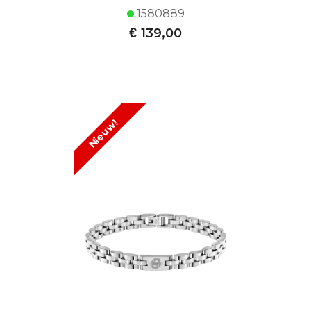
1580889
€
139,00
Nieuw!