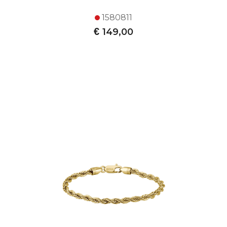
1580811
€
149,00