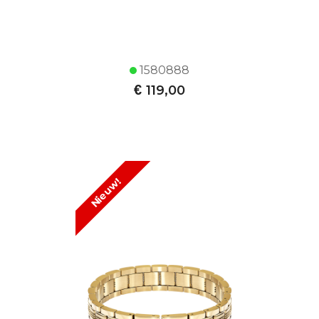
1580888
€
119,00
Nieuw!