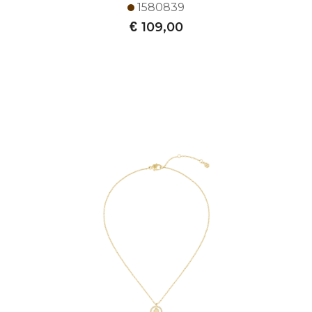
1580839
€
109,00