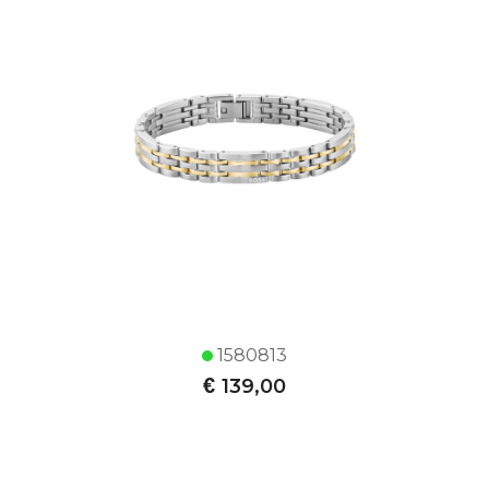
1580813
€
139,00