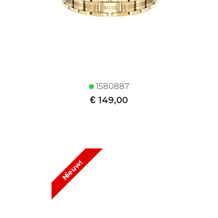
1580887
€
149,00
Nieuw!