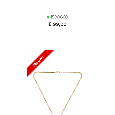
1580860
€
99,00
Nieuw!