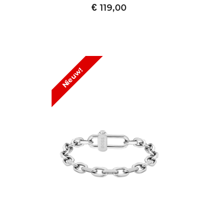
€
119,00
Nieuw!