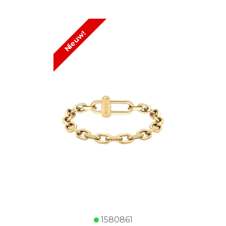
Nieuw!
1580861