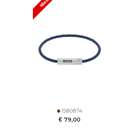
Nieuw!
1580874
€
79,00