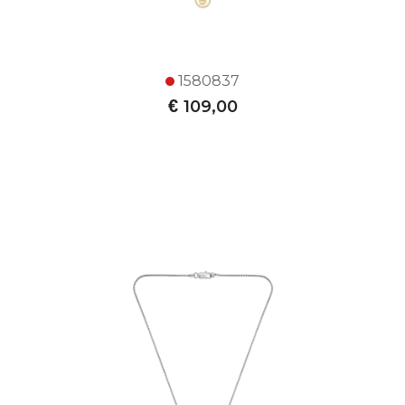
1580837
€
109,00