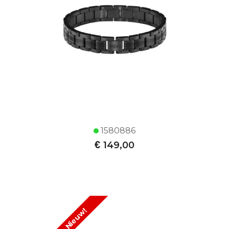
1580886
€
149,00
Nieuw!