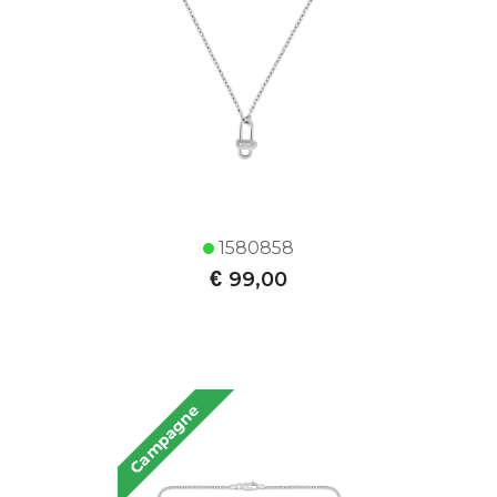
1580858
€
99,00
Campagne