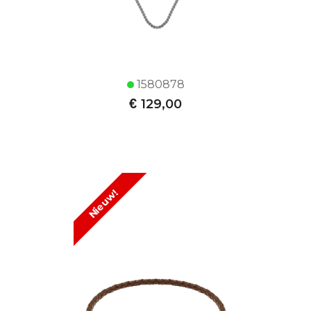
1580878
€
129,00
Nieuw!