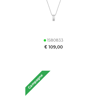
1580833
€
109,00
Campagne