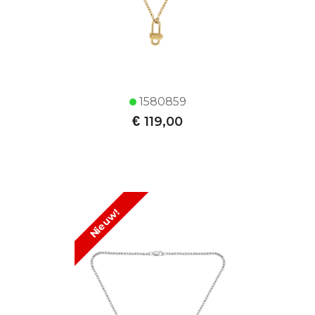
1580859
€
119,00
Nieuw!