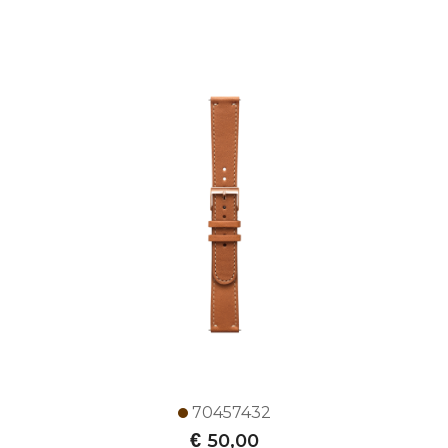
70457432
€
50,00