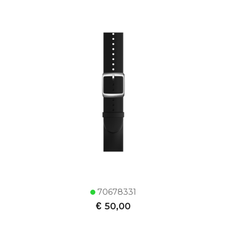
70678331
€
50,00