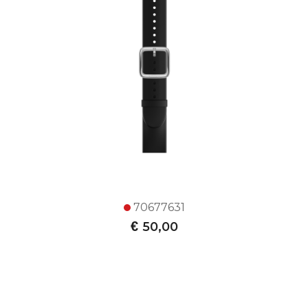
70677631
€
50,00