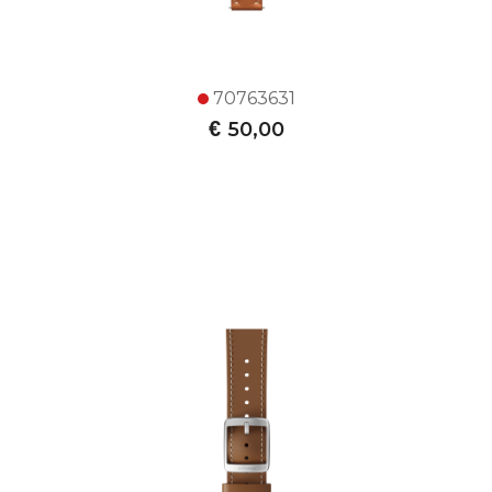
70763631
€
50,00