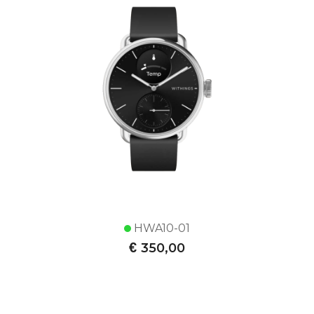
HWA10-01
€
350,00