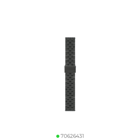
70626431