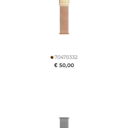
70470332
€
50,00