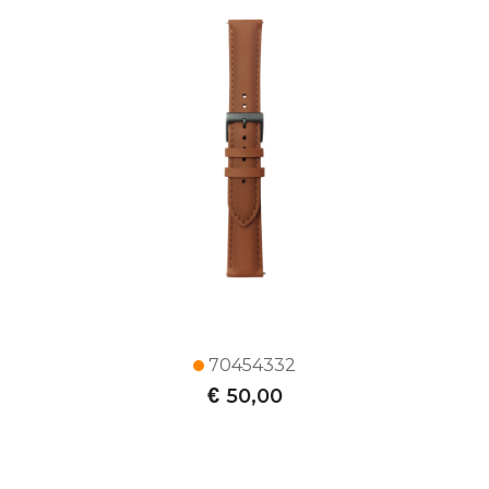
70454332
€
50,00