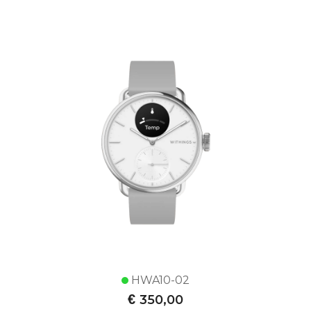
HWA10-02
€
350,00