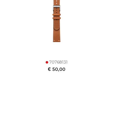
70768131
€
50,00