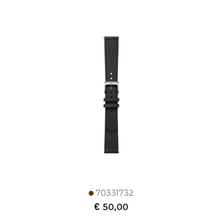
70331732
€
50,00