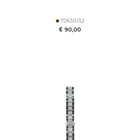
70630132
€
90,00