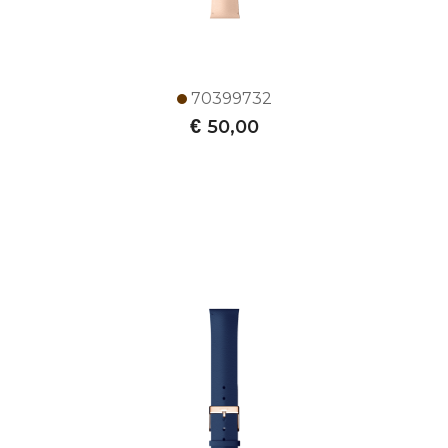
70399732
€
50,00