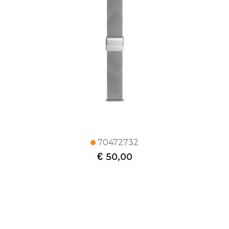
70472732
€
50,00