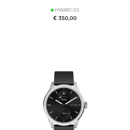
HWA10-03
€
350,00