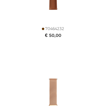
70464232
€
50,00