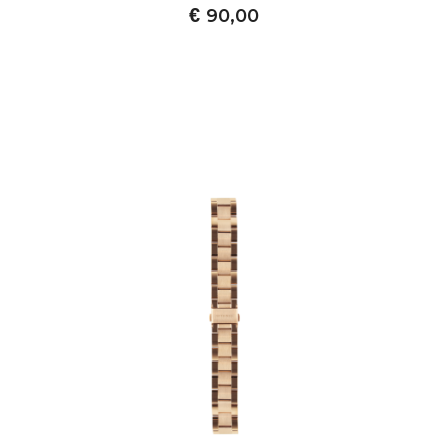
€
90,00