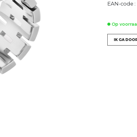
EAN-code :
Op voorra
IK GA DOO