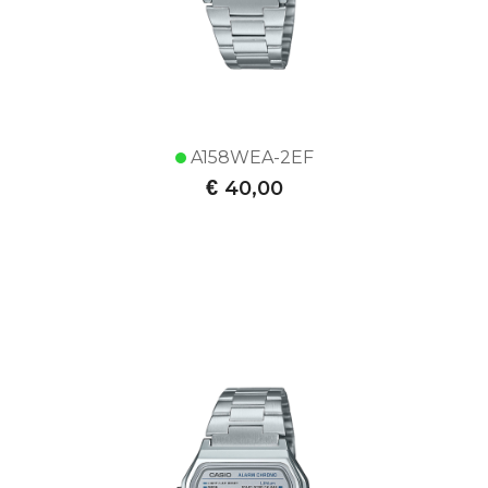
A158WEA-2EF
€
40,00