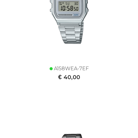
A158WEA-7EF
€
40,00