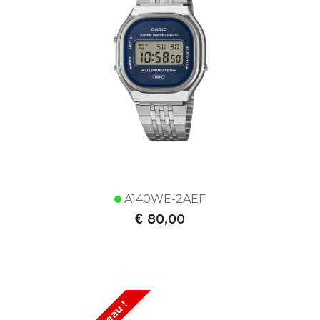
A140WE-2AEF
€
80,00