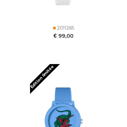
2011265
€
99,00
Édition limitée