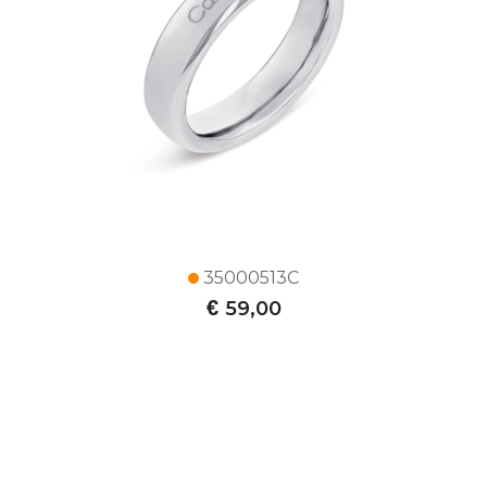
35000513C
€
59,00