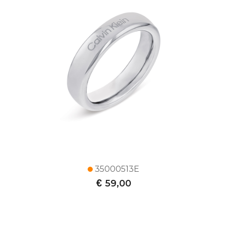
35000513E
€
59,00