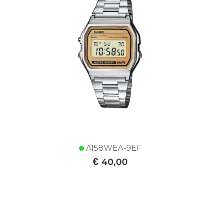
A158WEA-9EF
€
40,00