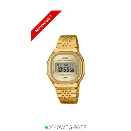
Nouveau !
A140WEG-9AEF