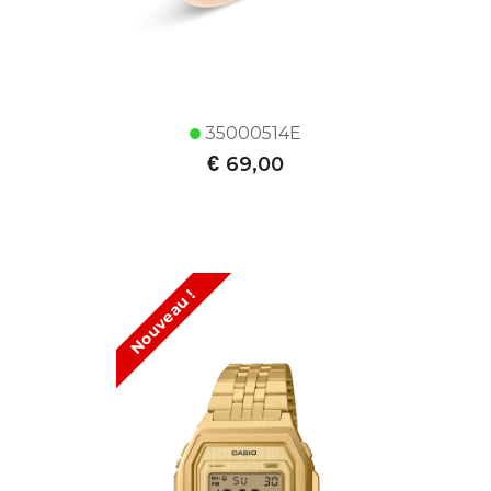
35000514E
€
69,00
Nouveau !