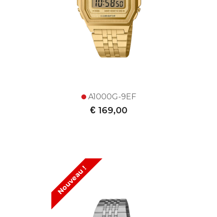
A1000G-9EF
€
169,00
Nouveau !