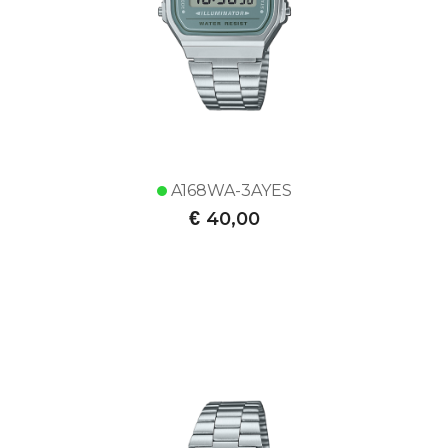
A168WA-3AYES
€
40,00