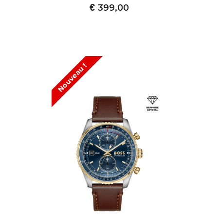
€
399,00
Nouveau !