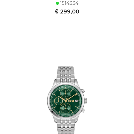
1514334
€
299,00