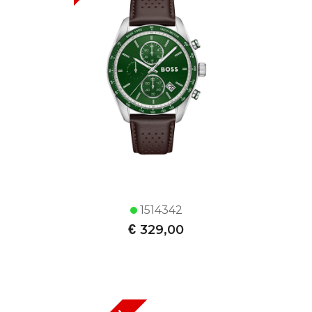
1514342
€
329,00