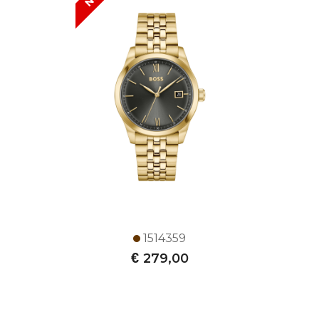
1514359
€
279,00