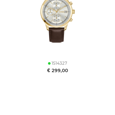
1514327
€
299,00