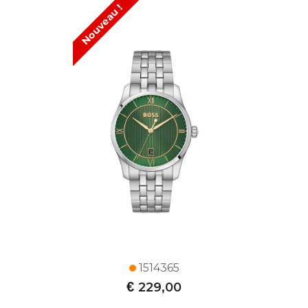
Nouveau !
1514365
€
229,00