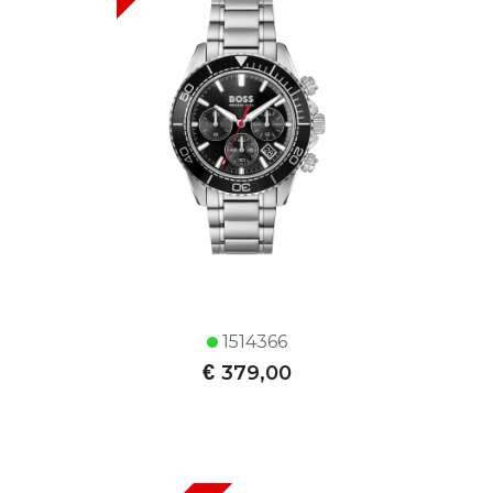
1514366
€
379,00