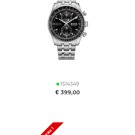
1514349
€
399,00