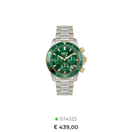
1514325
€
439,00