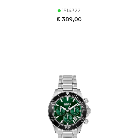
1514322
€
389,00