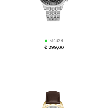
1514328
€
299,00