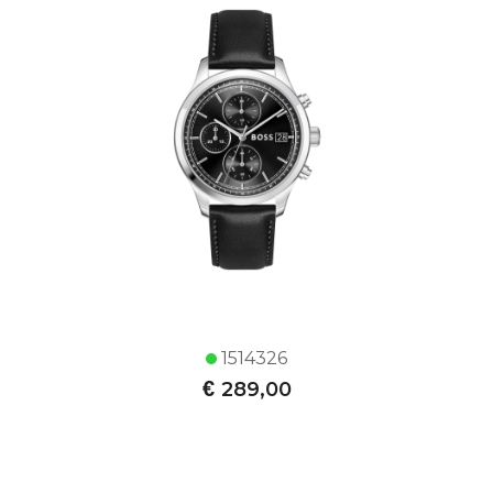
1514326
€
289,00