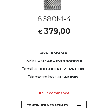
8680M-4
379,00
€
Sexe :
homme
Code EAN :
4041338868098
Famille :
100 JAHRE ZEPPELIN
Diamètre boitier :
42mm
Sur commande
CONTINUER MES ACHATS