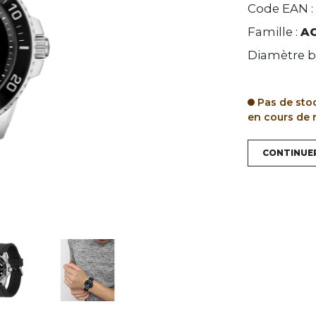
Code EAN :
Famille :
A
Diamètre bo
Pas de sto
en cours de
CONTINUE