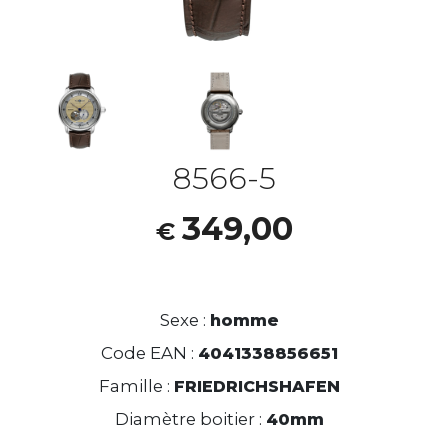
8566-5
349,00
€
Sexe :
homme
Code EAN :
4041338856651
Famille :
FRIEDRICHSHAFEN
Diamètre boitier :
40mm