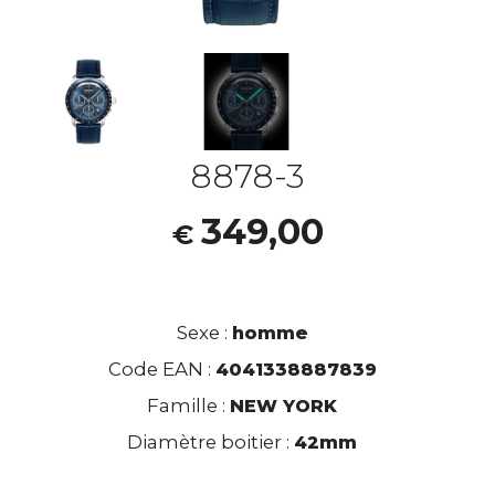
8878-3
349,00
€
Sexe :
homme
Code EAN :
4041338887839
Famille :
NEW YORK
Diamètre boitier :
42mm