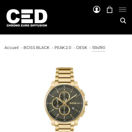
Accueil
BOSS BLACK
PEAK 2.0
DESK
1514190