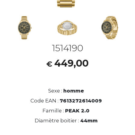
1514190
449,00
€
Sexe :
homme
Code EAN :
7613272614009
Famille :
PEAK 2.0
Diamètre boitier :
44mm