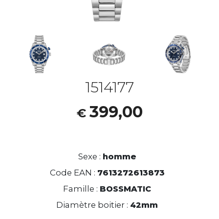
1514177
399,00
€
Sexe :
homme
Code EAN :
7613272613873
Famille :
BOSSMATIC
Diamètre boitier :
42mm