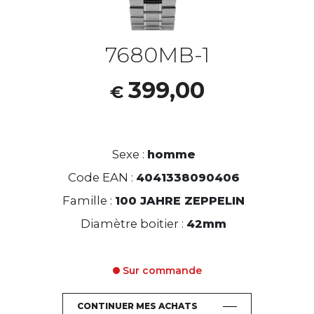
7680MB-1
399,00
€
Sexe :
homme
Code EAN :
4041338090406
Famille :
100 JAHRE ZEPPELIN
Diamètre boitier :
42mm
Sur commande
CONTINUER MES ACHATS