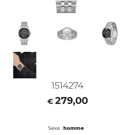
1514274
279,00
€
Sexe :
homme