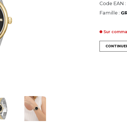
Code EAN :
Famille :
G
Sur comm
CONTINUE