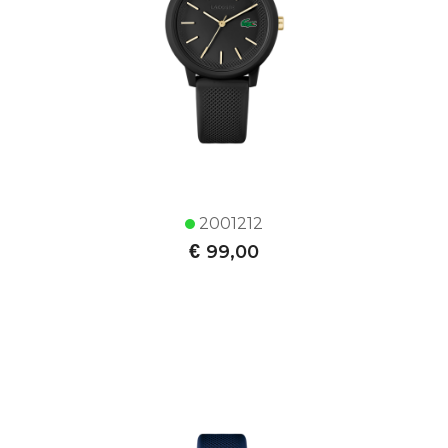
2001212
€
99,00