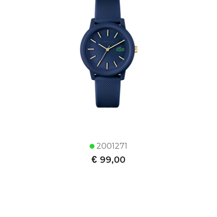
2001271
€
99,00