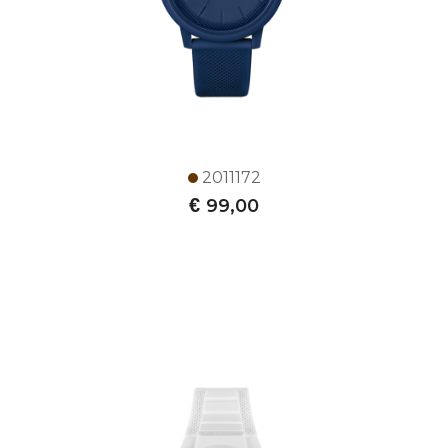
2011172
€
99,00