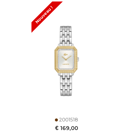
Nouveau !
2001518
€
169,00