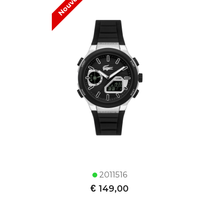
Nouveau !
2011516
€
149,00