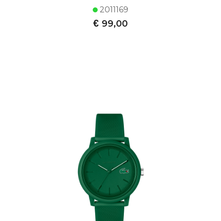
2011169
€
99,00