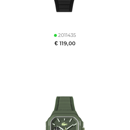
2011435
€
119,00