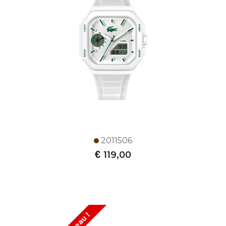
2011506
€
119,00