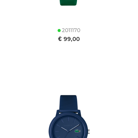
2011170
€
99,00