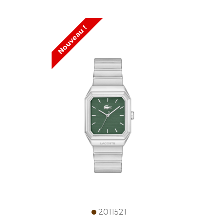
Nouveau !
2011521