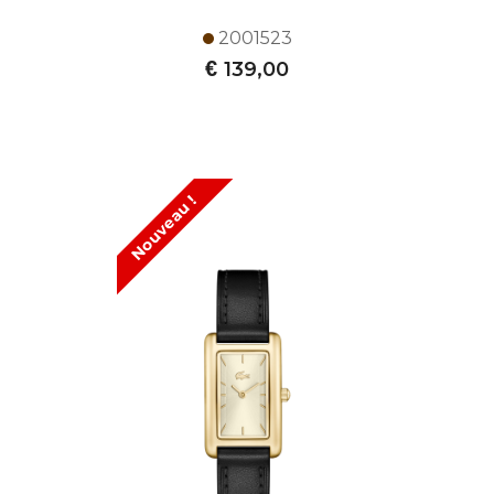
2001523
€
139,00
Nouveau !