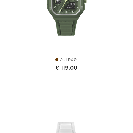
2011505
€
119,00