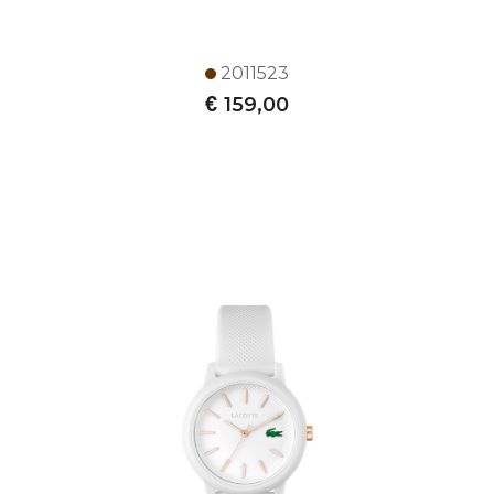
2011523
€
159,00