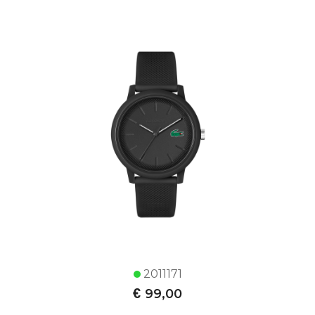
2011171
€
99,00