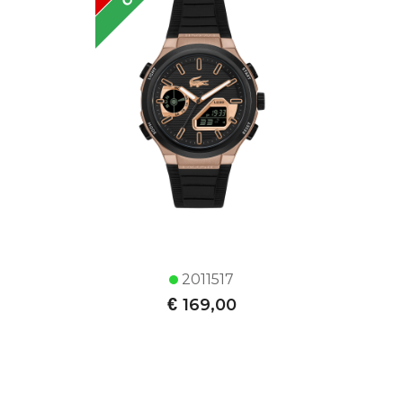
2011517
€
169,00