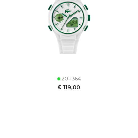
2011364
€
119,00