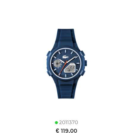
2011370
€
119,00