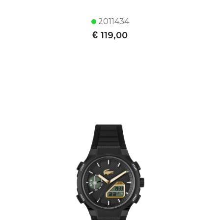
2011434
€
119,00