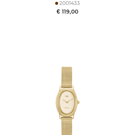
2001433
€
119,00