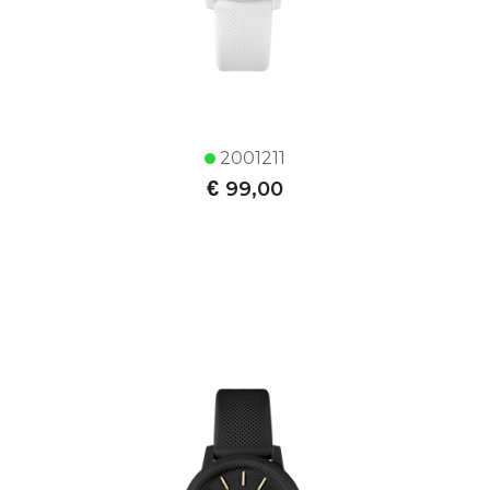
2001211
€
99,00