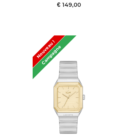
€
149,00
Nouveau !
Campagne