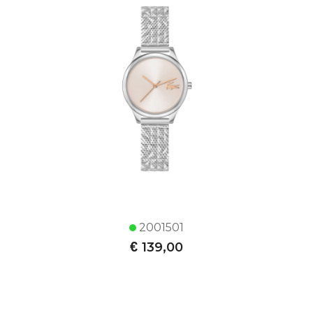
2001501
€
139,00