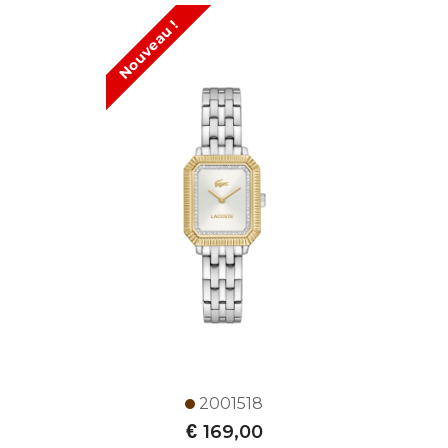
Nouveau !
2001518
€
169,00