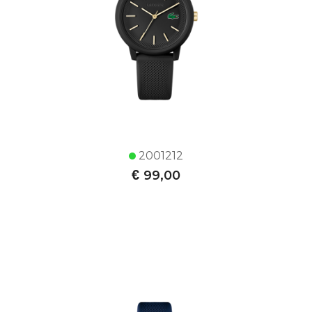
2001212
€
99,00