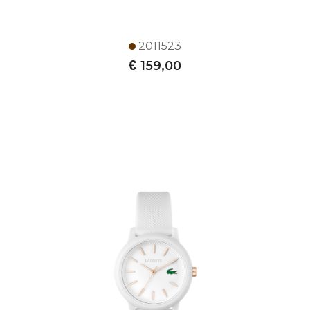
2011523
€
159,00