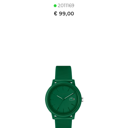
2011169
€
99,00