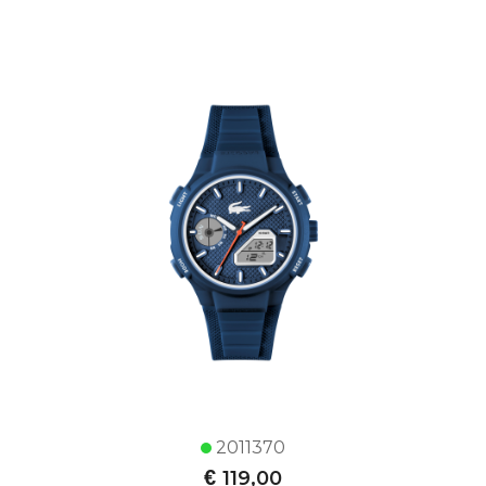
2011370
€
119,00