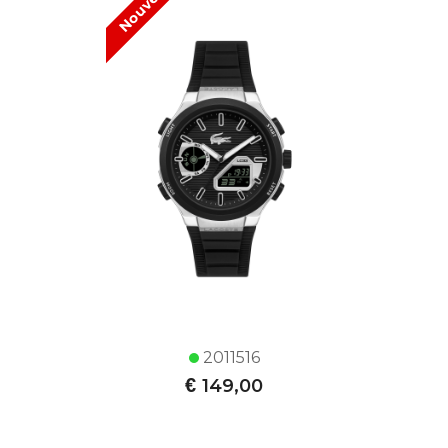
Nouveau !
2011516
€
149,00