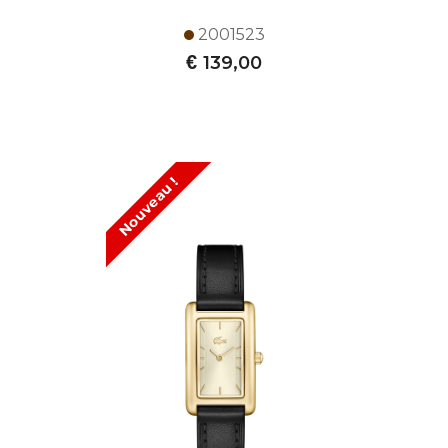
2001523
€
139,00
Nouveau !