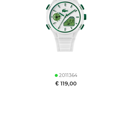
2011364
€
119,00