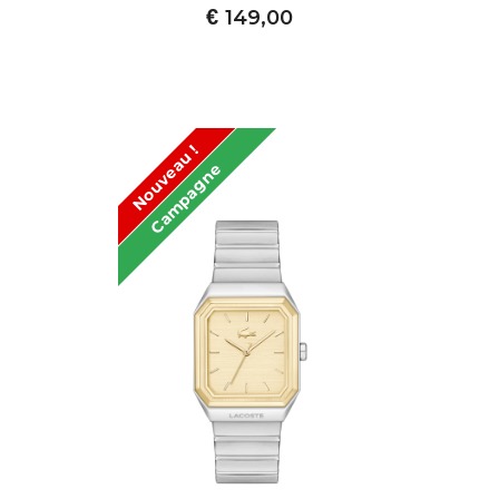
€
149,00
Nouveau !
Campagne