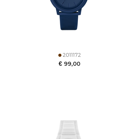
2011172
€
99,00