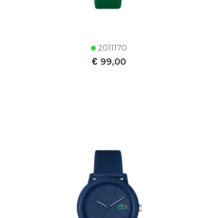
2011170
€
99,00