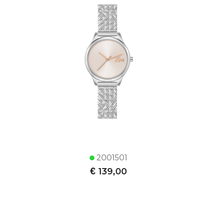
2001501
€
139,00