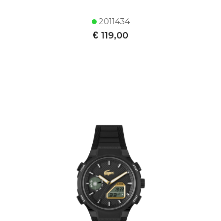
2011434
€
119,00