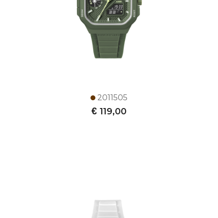
2011505
€
119,00