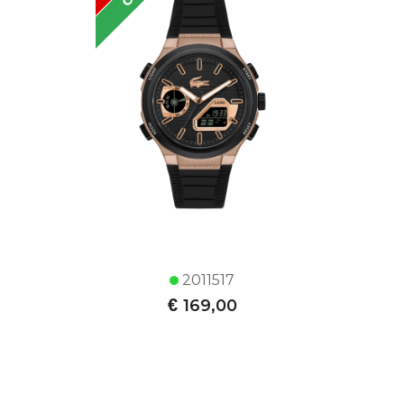
2011517
€
169,00