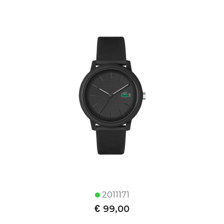
2011171
€
99,00