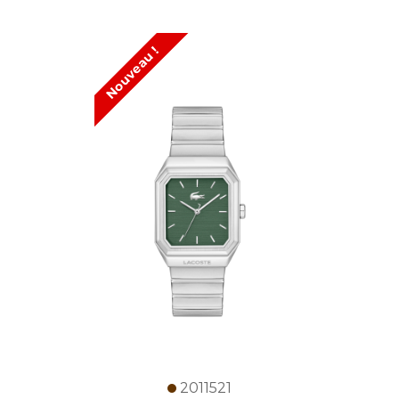
Nouveau !
2011521