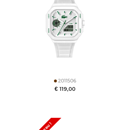
2011506
€
119,00