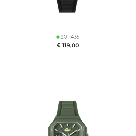
2011435
€
119,00