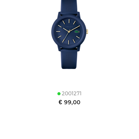
2001271
€
99,00