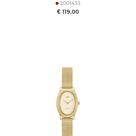
2001433
€
119,00