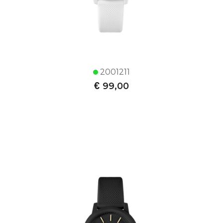
2001211
€
99,00