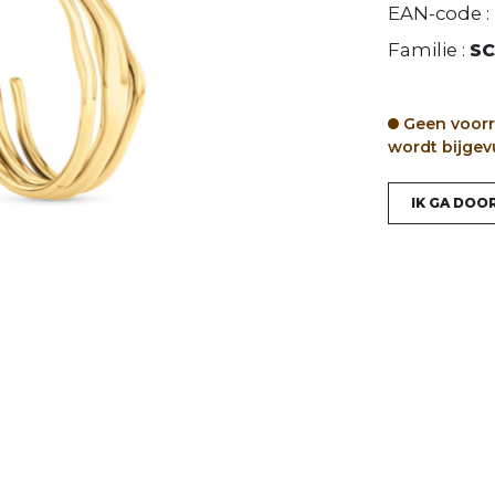
EAN-code :
Familie :
SC
Geen voorr
wordt bijgev
IK GA DOO