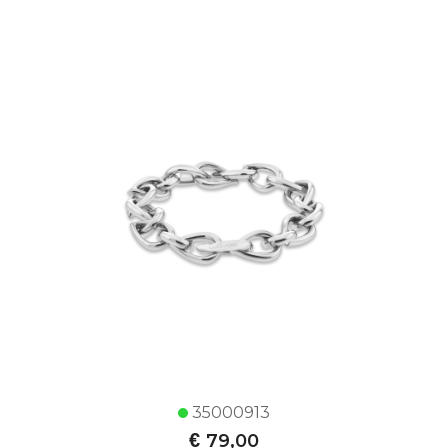
35000913
€
79,00