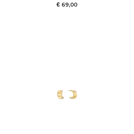
€
69,00