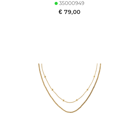
35000949
€
79,00