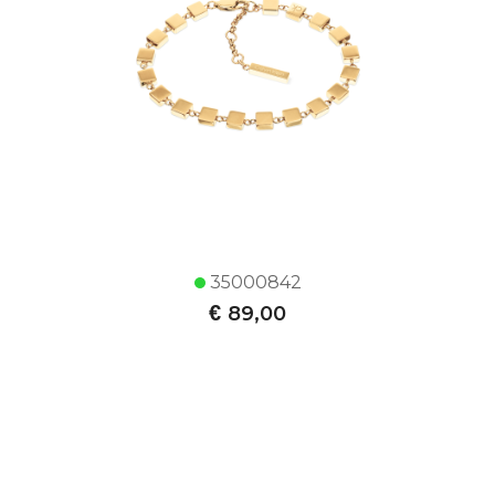
35000842
€
89,00