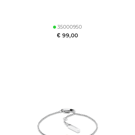
35000950
€
99,00