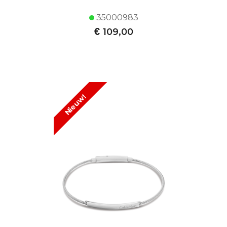
35000983
€
109,00
Nieuw!