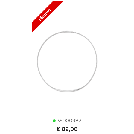
Nieuw!
35000982
€
89,00