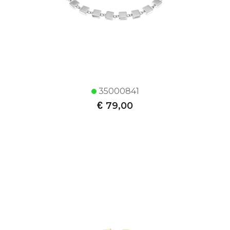
35000841
€
79,00