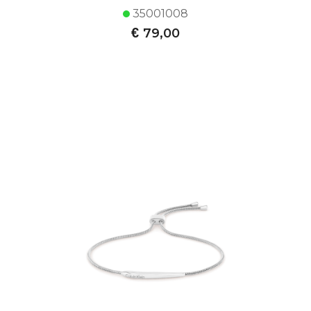
35001008
€
79,00