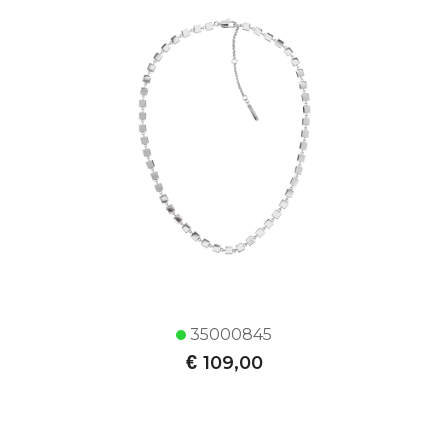
35000845
€
109,00