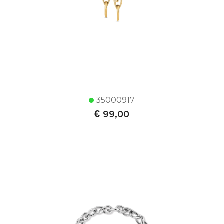
35000917
€
99,00