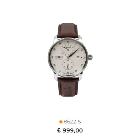
8622-5
€
999,00