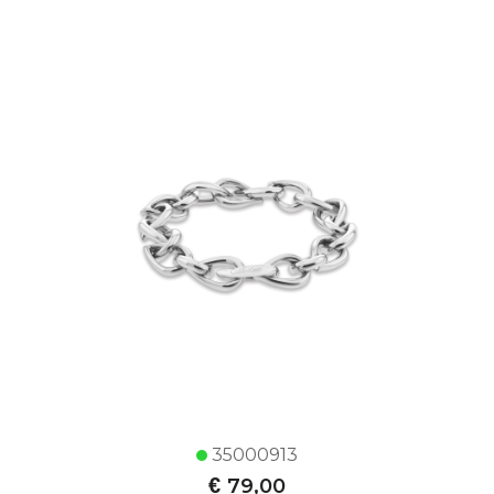
35000913
€
79,00