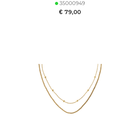
35000949
€
79,00