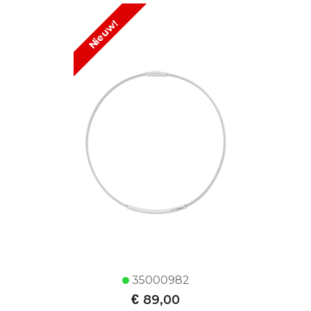
Nieuw!
35000982
€
89,00