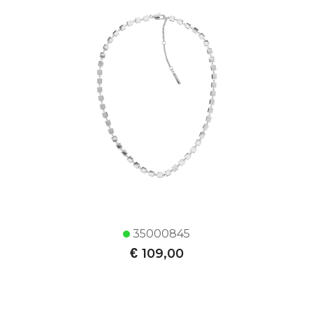
35000845
€
109,00