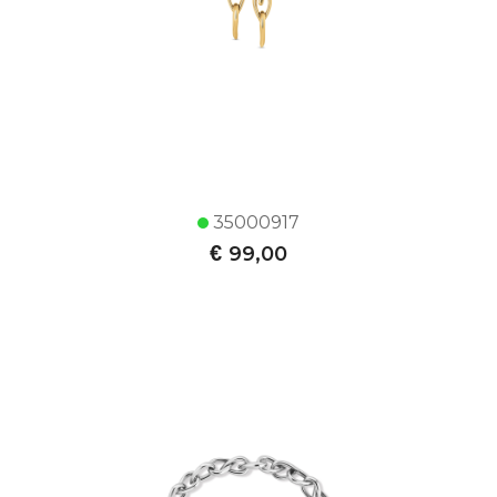
35000917
€
99,00