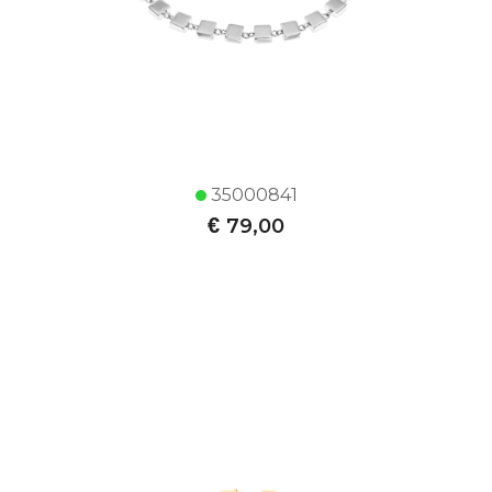
35000841
€
79,00