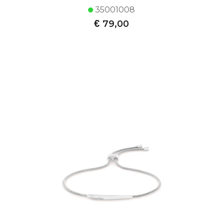
35001008
€
79,00