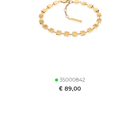
35000842
€
89,00