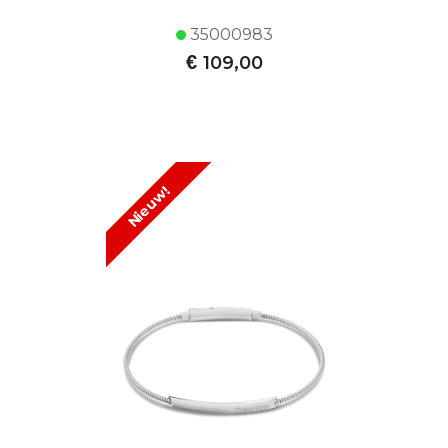
35000983
€
109,00
Nieuw!