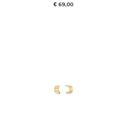
€
69,00