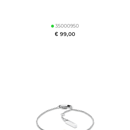
35000950
€
99,00